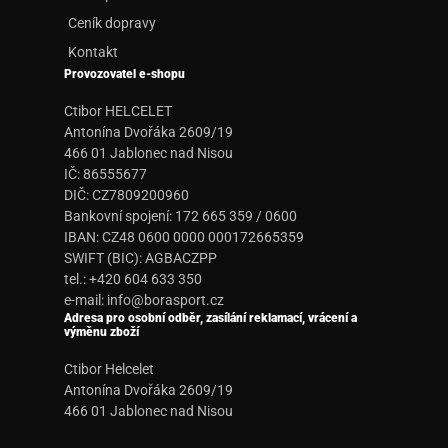
Ceník dopravy
Kontakt
Provozovatel e-shopu
Ctibor HELCELET
Antonína Dvořáka 2609/19
466 01 Jablonec nad Nisou
IČ: 86555677
DIČ: CZ7809200960
Bankovní spojení: 172 665 359 / 0600
IBAN: CZ48 0600 0000 000172665359
SWIFT (BIC): AGBACZPP
tel.: +420 604 633 350
e-mail:
info@borasport.cz
Adresa pro osobní odběr, zasílání reklamací, vrácení a
výměnu zboží
Ctibor Helcelet
Antonína Dvořáka 2609/19
466 01 Jablonec nad Nisou