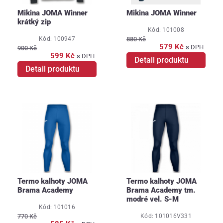
Mikina JOMA Winner
Mikina JOMA Winner
krátký zip
Kód: 101008
Kód: 100947
880 Kč
579 Kč
s DPH
900 Kč
599 Kč
s DPH
Detail produktu
Detail produktu
Termo kalhoty JOMA
Termo kalhoty JOMA
Brama Academy
Brama Academy tm.
modré vel. S-M
Kód: 101016
Kód: 101016V331
770 Kč