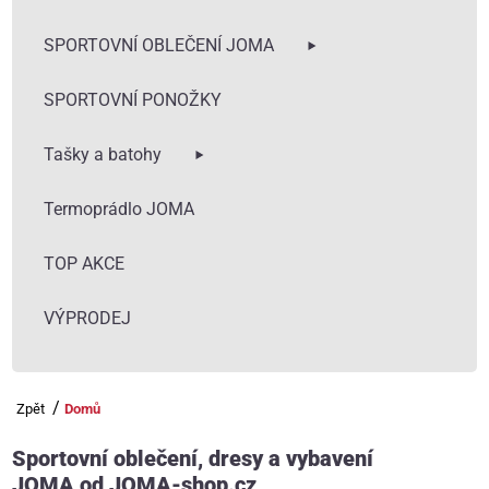
SPORTOVNÍ OBLEČENÍ JOMA
SPORTOVNÍ PONOŽKY
Tašky a batohy
Termoprádlo JOMA
TOP AKCE
VÝPRODEJ
Zpět
Domů
Sportovní oblečení, dresy a vybavení
JOMA od JOMA-shop.cz