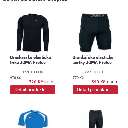
Brankářské elastické
Brankářské elastické
triko JOMA Protec
šortky JOMA Protec
Kód: 100009
Kód: 100010
970 Kč
770 Kč
720 Kč
590 Kč
s DPH
s DPH
Detail produktu
Detail produktu