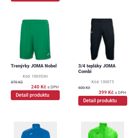
Trenýrky JOMA Nobel
3/4 tepláky JOMA
Combi
Kód: 100053H
Kód: 100075
370 Kč
240 Kč
s DPH
600 Kč
399 Kč
s DPH
Detail produktu
Detail produktu