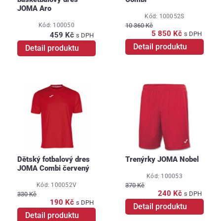
JOMA Aro
Kód: 100052S
Kód: 100050
10 360 Kč
5 850 Kč
s DPH
459 Kč
s DPH
Detail produktu
Detail produktu
Dětský fotbalový dres
Trenýrky JOMA Nobel
JOMA Combi červený
Kód: 100053
Kód: 100052V
370 Kč
240 Kč
s DPH
330 Kč
190 Kč
s DPH
Detail produktu
Detail produktu